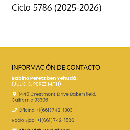
Ciclo 5786 (2025-2026)
INFORMACIÓN DE CONTACTO
Rabino Peretz ben Yehudá.
(JULIO C. PEREZ M.TH)
1440 Crestmont Drive Bakersfield,
California 93306
Oficina +1(661)742-1303
Radio Ejad +1(661)742-1580