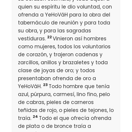
quien su espíritu le dio voluntad, con
ofrenda a YeHoVáH para la obra del
tabernáculo de reunión y para toda
su obra, y para las sagradas
22
vestiduras.
Vinieron así hombres
como mujeres, todos los voluntarios
de corazón, y trajeron cadenas y
zarcillos, anillos y brazaletes y toda
clase de joyas de oro; y todos
presentaban ofrenda de oro a
23
YeHoVáH.
Todo hombre que tenía
azul, púrpura, carmesí, lino fino, pelo
de cabras, pieles de carneros
teñidas de rojo, o pieles de tejones, lo
24
traía.
Todo el que ofrecía ofrenda
de plata o de bronce traía a