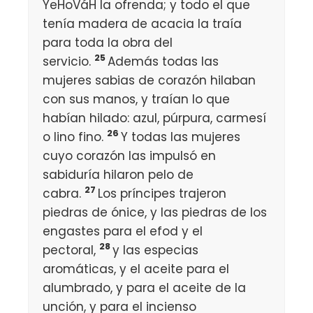
YeHoVáH la ofrenda; y todo el que
tenía madera de acacia la traía
para toda la obra del
25
servicio.
Además todas las
mujeres sabias de corazón hilaban
con sus manos, y traían lo que
habían hilado: azul, púrpura, carmesí
26
o lino fino.
Y todas las mujeres
cuyo corazón las impulsó en
sabiduría hilaron pelo de
27
cabra.
Los príncipes trajeron
piedras de ónice, y las piedras de los
engastes para el efod y el
28
pectoral,
y las especias
aromáticas, y el aceite para el
alumbrado, y para el aceite de la
unción, y para el incienso