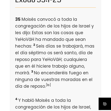
35
Moisés convocó a toda la
congregación de los hijos de Israel y
les dijo: Estas son las cosas que
YeHoVáH ha mandado que sean
2
hechas:
Seis días se trabajará, mas
el día séptimo os será santo, día de
reposo para YeHoVáH; cualquiera
que en él hiciere trabajo alguno,
3
morirá.
No encenderéis fuego en
ninguna de vuestras moradas en el
[
b
]
día de reposo.
4
Y habló Moisés a toda la
congregación de los hijos de Israel,