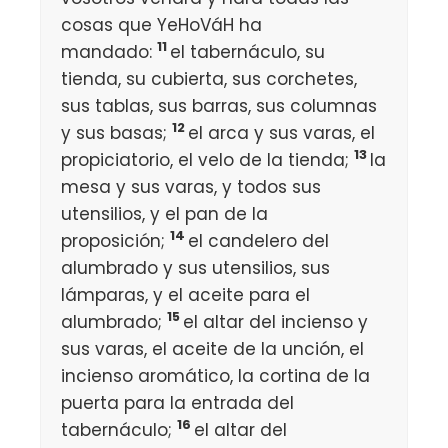
cosas que YeHoVáH ha
11
mandado:
el tabernáculo, su
tienda, su cubierta, sus corchetes,
sus tablas, sus barras, sus columnas
12
y sus basas;
el arca y sus varas, el
13
propiciatorio, el velo de la tienda;
la
mesa y sus varas, y todos sus
utensilios, y el pan de la
14
proposición;
el candelero del
alumbrado y sus utensilios, sus
lámparas, y el aceite para el
15
alumbrado;
el altar del incienso y
sus varas, el aceite de la unción, el
incienso aromático, la cortina de la
puerta para la entrada del
16
tabernáculo;
el altar del